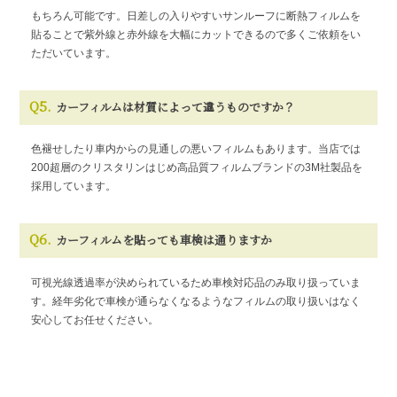
もちろん可能です。日差しの入りやすいサンルーフに断熱フィルムを
貼ることで紫外線と赤外線を大幅にカットできるので多くご依頼をい
ただいています。
Q5.
カーフィルムは材質によって違うものですか？
色褪せしたり車内からの見通しの悪いフィルムもあります。当店では
200超層のクリスタリンはじめ高品質フィルムブランドの3M社製品を
採用しています。
Q6.
カーフィルムを貼っても車検は通りますか
可視光線透過率が決められているため車検対応品のみ取り扱っていま
す。経年劣化で車検が通らなくなるようなフィルムの取り扱いはなく
安心してお任せください。