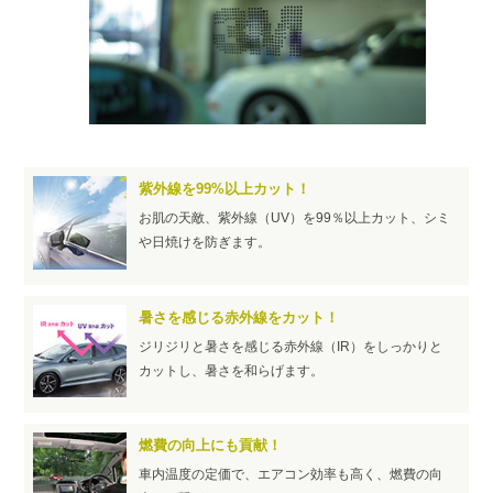
紫外線を99%以上カット！
お肌の天敵、紫外線（UV）を99％以上カット、シミ
や日焼けを防ぎます。
暑さを感じる赤外線をカット！
ジリジリと暑さを感じる赤外線（IR）をしっかりと
カットし、暑さを和らげます。
燃費の向上にも貢献！
車内温度の定価で、エアコン効率も高く、燃費の向