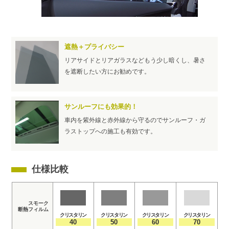
遮熱＋プライバシー
リアサイドとリアガラスなどもう少し暗くし、暑さ
を遮断したい方にお勧めです。
サンルーフにも効果的！
車内を紫外線と赤外線から守るのでサンルーフ・ガ
ラストップへの施工も有効です。
仕様比較
スモーク
断熱フィルム
クリスタリン
クリスタリン
クリスタリン
クリスタリン
40
50
60
70