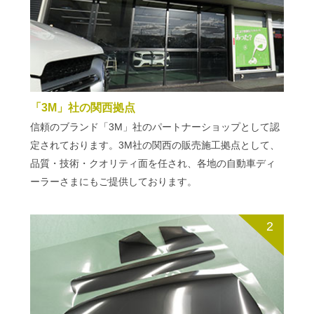
「3M」社の関西拠点
信頼のブランド「3M」社のパートナーショップとして認
定されております。3M社の関西の販売施工拠点として、
品質・技術・クオリティ面を任され、各地の自動車ディ
ーラーさまにもご提供しております。
2