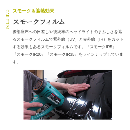
スモーク＆遮熱効果
スモークフィルム
後部座席への日差しや後続車のヘッドライトのまぶしさを遮
るスモークフィルムで紫外線（UV）と赤外線（IR）をカット
する効果もあるスモークフィルムです。『スモークIR5』
『スモークIR20』『スモークIR35』をラインナップしていま
す。