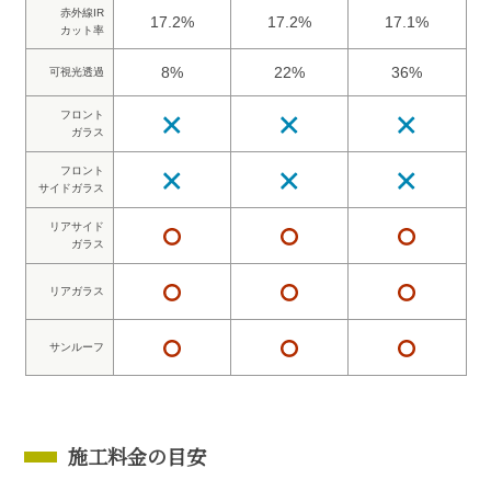
赤外線IR
17.2%
17.2%
17.1%
カット率
8%
22%
36%
可視光透過
フロント
ガラス
フロント
サイドガラス
リアサイド
ガラス
リアガラス
サンルーフ
施工料金の目安