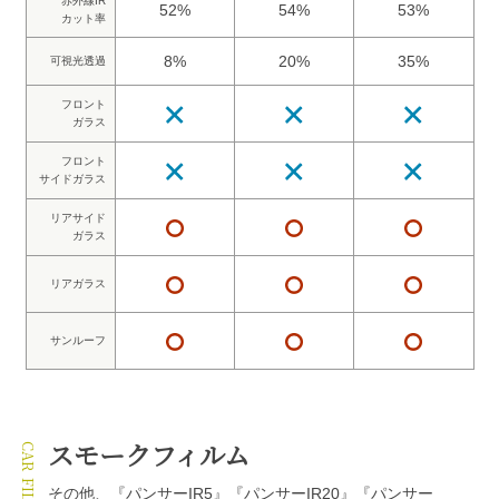
赤外線IR
52%
54%
53%
カット率
8%
20%
35%
可視光透過
フロント
ガラス
フロント
サイドガラス
リアサイド
ガラス
リアガラス
サンルーフ
スモークフィルム
その他、『パンサーIR5』『パンサーIR20』『パンサー