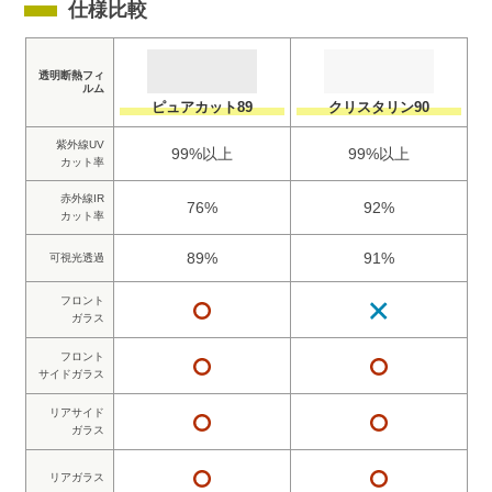
仕様比較
透明断熱フィ
ルム
ピュアカット89
クリスタリン90
紫外線UV
99%以上
99%以上
カット率
赤外線IR
76%
92%
カット率
89%
91%
可視光透過
フロント
ガラス
フロント
サイドガラス
リアサイド
ガラス
リアガラス