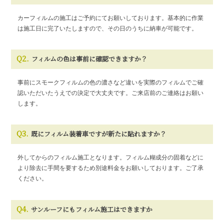
カーフィルムの施工はご予約にてお願いしております。基本的に作業
は施工日に完了いたしますので、その日のうちに納車が可能です。
Q2.
フィルムの色は事前に確認できますか？
事前にスモークフィルムの色の濃さなど違いを実際のフィルムでご確
認いただいたうえでの決定で大丈夫です。ご来店前のご連絡はお願い
します。
Q3.
既にフィルム装着車ですが新たに貼れますか？
外してからのフィルム施工となります。フィルム糊成分の固着などに
より除去に手間を要するため別途料金をお願いしております。ご了承
ください。
Q4.
サンルーフにもフィルム施工はできますか