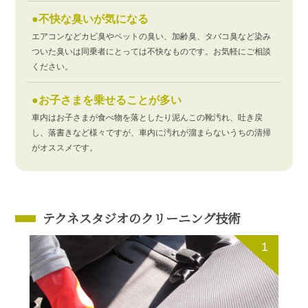
●不快な臭いが気になる
エアコンなどカビ臭やペットの臭い、加齢臭、タバコ臭など染み
ついた臭いは同乗者にとっては不快なものです。お気軽にご相談
ください。
●お子さまを乗せることが多い
車内はお子さまが食べ物を落としたり泥んこの靴汚れ、吐き戻
し、落書きなど様々ですが、車内に汚れが溜まらないうちの清掃
がオススメです。
テクネスタジオのクリーニング技術
1