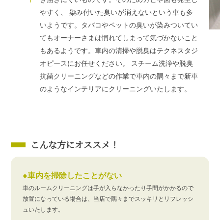
お問い合わせ
やすく、 染み付いた臭いが消えないという車も多
いようです。タバコやペットの臭いが染みついてい
てもオーナーさまは慣れてしまって気づかないこと
もあるようです。車内の清掃や脱臭はテクネスタジ
オピースにお任せください。 スチーム洗浄や脱臭
抗菌クリーニングなどの作業で車内の隅々まで新車
のようなインテリアにクリーニングいたします。
こんな方にオススメ！
●車内を掃除したことがない
車のルームクリーニングは手が入らなかったり手間がかかるので
放置になっている場合は、当店で隅々までスッキリとリフレッシ
ュいたします。