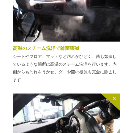
高温のスチーム洗浄で雑菌壊滅
シートやフロア、マットなど汚れがひどく、菌も繁殖し
ているような箇所は高温のスチーム洗浄を行います。内
側からも汚れをうかせ、ダニや菌の根源も完全に除去し
ます。
3