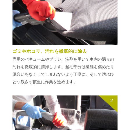
ゴミやホコリ、汚れを徹底的に除去
専用のバキュームやブラシ、洗剤を用いて車内の隅々の
汚れを徹底的に清掃します。起毛部分は繊維を傷めたり
風合いをなくしてしまわないよう丁寧に、そして汚れひ
とつ残さず慎重に作業を進めます。
2